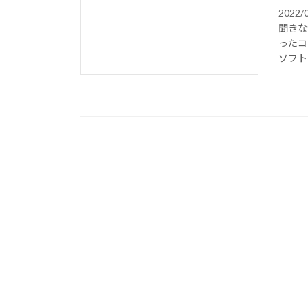
202
聞きな
ったコ
ソフト一