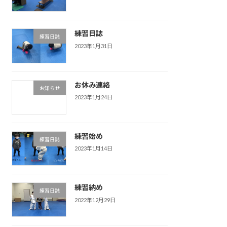
練習日誌
練習日誌
2023年1月31日
お休み連絡
お知らせ
2023年1月24日
練習始め
練習日誌
2023年1月14日
練習納め
練習日誌
2022年12月29日