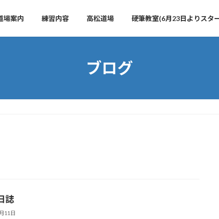
道場案内
練習内容
高松道場
硬筆教室(6月23日よりスター
ブログ
日誌
5月11日