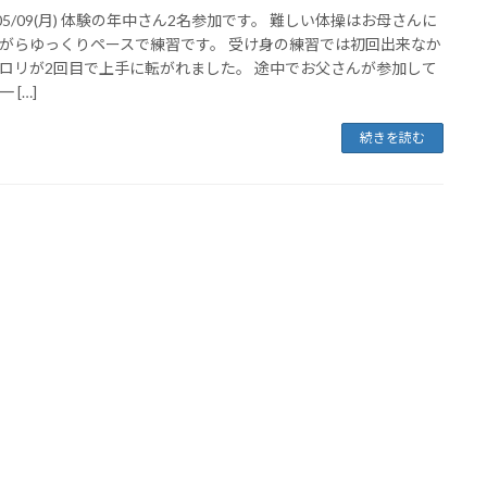
2/05/09(月) 体験の年中さん2名参加です。 難しい体操はお母さんに
がらゆっくりペースで練習です。 受け身の練習では初回出来なか
ロリが2回目で上手に転がれました。 途中でお父さんが参加して
 […]
続きを読む