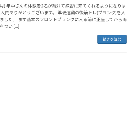
3(月) 年中さんの体験者2名が続けて練習に来てくれるようになりま
 入門ありがとうございます。 準備運動の後筋トレ(プランク)を入
ました。 まず基本のフロントプランクに入る前に正座してから両
つい […]
続きを読む