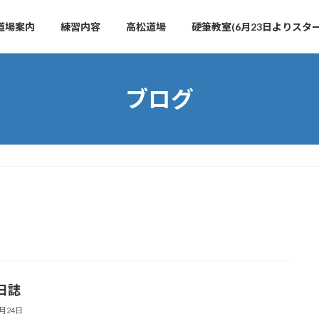
道場案内
練習内容
高松道場
硬筆教室(6月23日よりスター
ブログ
日誌
5月24日