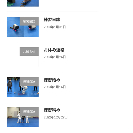
練習日誌
練習日誌
2023年1月31日
お休み連絡
お知らせ
2023年1月24日
練習始め
練習日誌
2023年1月14日
練習納め
練習日誌
2022年12月29日